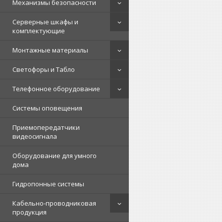
Механизмы безопасности
Серверные шкафы и
комплектующие
Монтажные материалы
Светофоры и Табло
Телефонное оборудование
Системы оповещения
Приемопередатчики
видеосигнала
Оборудование для умного
дома
Гидропонные системы
Кабельно-проводниковая
продукция