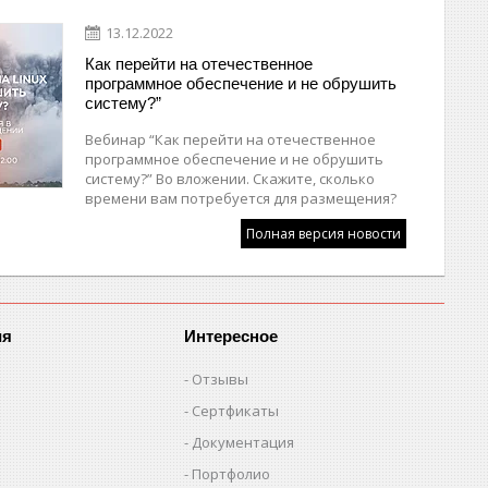
13.12.2022
Как перейти на отечественное
программное обеспечение и не обрушить
систему?”
Вебинар “Как перейти на отечественное
программное обеспечение и не обрушить
систему?” Во вложении. Скажите, сколько
времени вам потребуется для размещения?
Полная версия новости
ия
Интересное
Отзывы
Сертфикаты
Документация
Портфолио