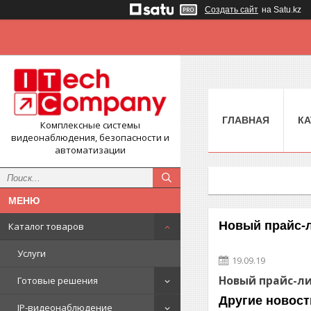
Создать сайт
на Satu.kz
ГЛАВНАЯ
КА
Комплексные системы
видеонаблюдения, безопасности и
автоматизации
Новый прайс-л
Каталог товаров
Услуги
19.09.19
Новый прайс-л
Готовые решения
Другие новост
IP-видеонаблюдение