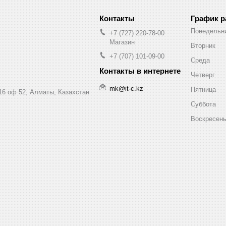
График 
Понедельн
+7 (727) 220-78-00
Магазин
Вторник
+7 (707) 101-09-00
Среда
Четверг
mk@it-c.kz
Пятница
16 оф 52, Алматы, Казахстан
Суббота
Воскресен