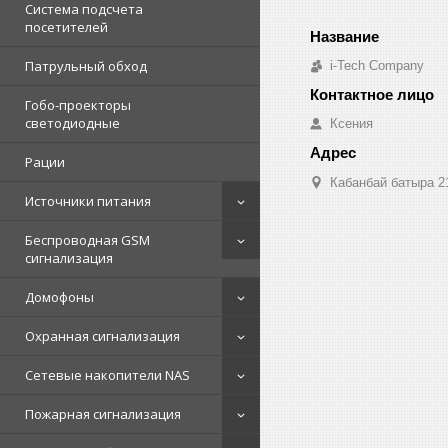
Система подсчета
посетителей
Патрульный обход
i-Tech Company
Гобо-проекторы
светодиодные
Ксения
Рации
Кабанбай батыра 2
Источники питания
Беспроводная GSM
сигнализация
Домофоны
Охранная сигнализация
Сетевые накопители NAS
Пожарная сигнализация