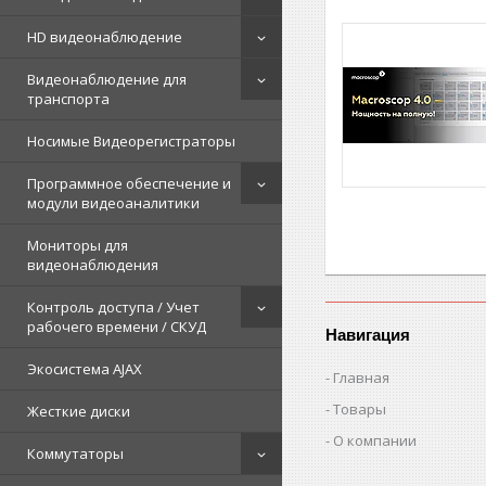
HD видеонаблюдение
Видеонаблюдение для
транспорта
Носимые Видеорегистраторы
Программное обеспечение и
модули видеоаналитики
Мониторы для
видеонаблюдения
Контроль доступа / Учет
рабочего времени / СКУД
Навигация
Экосистема AJAX
Главная
Товары
Жесткие диски
О компании
Коммутаторы