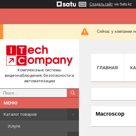
Создать сайт
на Satu.kz
Сейчас у компании н
ГЛАВНАЯ
КА
Комплексные системы
видеонаблюдения, безопасности и
автоматизации
Macroscop
Каталог товаров
Услуги