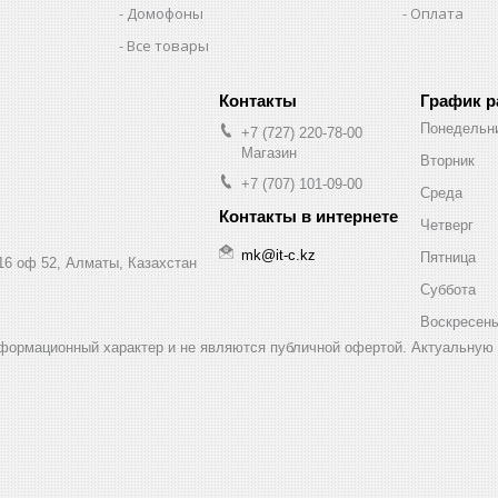
Домофоны
Оплата
Все товары
График 
Понедельн
+7 (727) 220-78-00
Магазин
Вторник
+7 (707) 101-09-00
Среда
Четверг
mk@it-c.kz
Пятница
16 оф 52, Алматы, Казахстан
Суббота
Воскресен
нформационный характер и не являются публичной офертой. Актуальную 