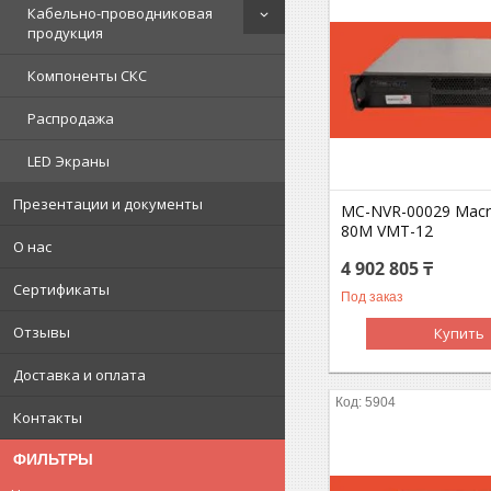
Кабельно-проводниковая
продукция
Компоненты СКС
Распродажа
LED Экраны
Презентации и документы
MC-NVR-00029 Macr
80M VMT-12
О нас
4 902 805 ₸
Сертификаты
Под заказ
Отзывы
Купить
Доставка и оплата
5904
Контакты
ФИЛЬТРЫ