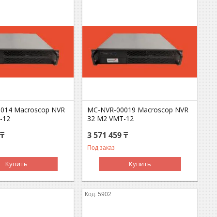
014 Macroscop NVR
MC-NVR-00019 Macroscop NVR
-12
32 М2 VMT-12
 ₸
3 571 459 ₸
Под заказ
Купить
Купить
5902