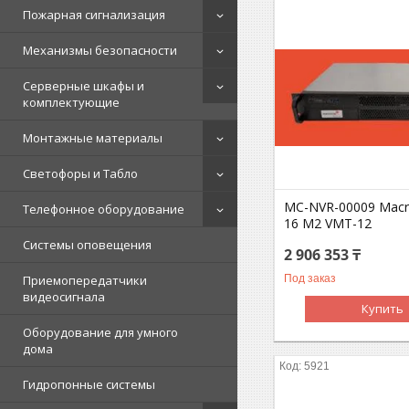
Пожарная сигнализация
Механизмы безопасности
Серверные шкафы и
комплектующие
Монтажные материалы
Светофоры и Табло
MC-NVR-00009 Macr
Телефонное оборудование
16 M2 VMT-12
Системы оповещения
2 906 353 ₸
Под заказ
Приемопередатчики
видеосигнала
Купить
Оборудование для умного
дома
5921
Гидропонные системы