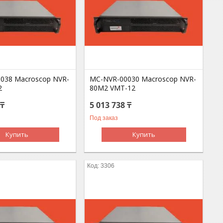
038 Macroscop NVR-
MC-NVR-00030 Macroscop NVR-
2
80M2 VMT-12
 ₸
5 013 738 ₸
Под заказ
Купить
Купить
3306