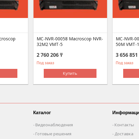
croscop
MC-NVR-00058 Macroscop NVR-
MC-NVR-00
32M2 VMT-5
50M VMT-
2 760 206 ₸
3 656 851
Под заказ
Под заказ
Купить
Каталог
Информац
Видеонаблюдения
Контакты
Готовые решения
Доставка