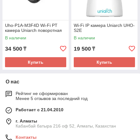
Uho-P1A-M3F4D Wi-Fi PT
Wi-Fi IP камера Uniarch UHO-
камера Uniarch поворотная
S2E
В наличии
В наличии
34 500
19 500
₸
₸
Купить
Купить
О нас
Рейтинг не сформирован
Менее 5 отзывов за последний год
Работает с 21.04.2010
г. Алматы
Кабанбай батыра 216 оф 52, Алматы, Казахстан
Контакты