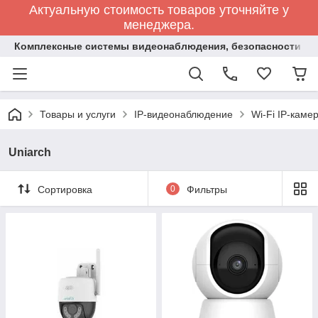
Актуальную стоимость товаров уточняйте у
менеджера.
Комплексные системы видеонаблюдения, безопасности и 
Товары и услуги
IP-видеонаблюдение
Wi-Fi IP-каме
Uniarch
Сортировка
0
Фильтры