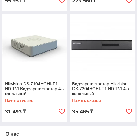
55 951
223 560
₸
₸
Hikvision DS-7104HGHI-F1
Видеорегистратор Hikvision
HD TVI Видеорегистратор 4-х
DS-7204HGHI-F1 HD TVI 4-х
канальный
канальный
Нет в наличии
Нет в наличии
31 493
35 465
₸
₸
О нас