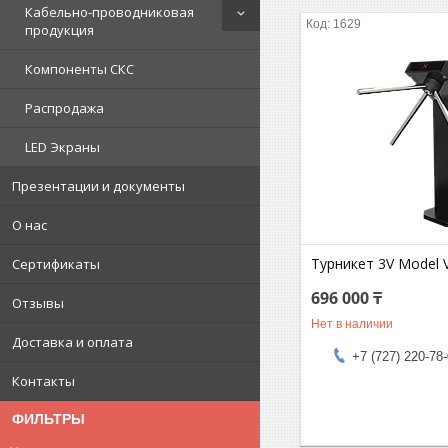
Кабельно-проводниковая
1629
продукция
Компоненты СКС
Распродажа
LED Экраны
Презентации и документы
О нас
Турникет 3V Model V
Сертификаты
696 000 ₸
Отзывы
Нет в наличии
Доставка и оплата
+7 (727) 220-78
Контакты
ФИЛЬТРЫ