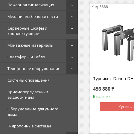
Пожарная сигнализация
6668
Механизмы безопасности
Серверные шкафы и
комплектующие
Монтажные материалы
Светофоры и Табло
Телефонное оборудование
Турникет Dahua DH
Системы оповещения
456 880 ₸
Приемопередатчики
В наличии
видеосигнала
Купить
Оборудование для умного
дома
Гидропонные системы