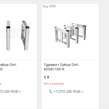
6850
Dahua DHI-
Турникет Dahua DHI-
-D
ASGB110K-R
1 ₸
ии
Нет в наличии
27) 220-78-00
+7 (727) 220-78-00