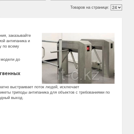
ния, заказывайте
ой антипаника и
у по всему
а модели до
ственных
ратно выстраивает поток людей, исключает
икеты триподы антипаника для объектов с требованиями по
одный выход.