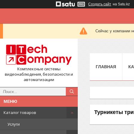
Создать сайт
на Satu.kz
Сейчас у компании н
ГЛАВНАЯ
КА
Комплексные системы
видеонаблюдения, безопасности и
автоматизации
Турникеты тр
Каталог товаров
Услуги