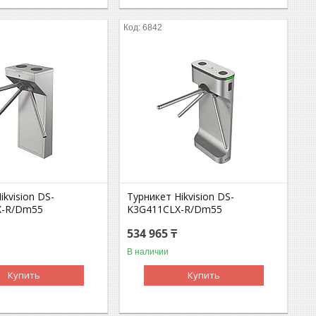
6842
ikvision DS-
Турникет Hikvision DS-
X-R/Dm55
K3G411CLX-R/Dm55
534 965 ₸
В наличии
Купить
Купить