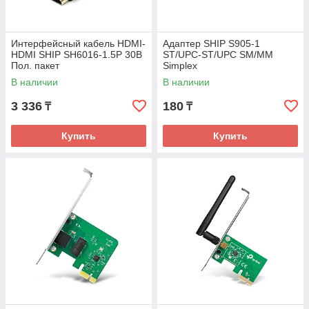
Интерфейсный кабель HDMI-
Адаптер SHIP S905-1
HDMI SHIP SH6016-1.5P 30В
ST/UPC-ST/UPC SM/MM
Пол. пакет
Simplex
В наличии
В наличии
3 336
180
₸
₸
Купить
Купить