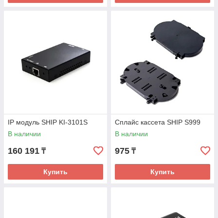
IP модуль SHIP KI-3101S
Сплайс кассета SHIP S999
В наличии
В наличии
160 191
975
₸
₸
Купить
Купить