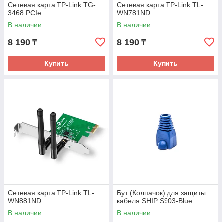
Сетевая карта TP-Link TG-
Сетевая карта TP-Link TL-
3468 PCIe
WN781ND
В наличии
В наличии
8 190
8 190
₸
₸
Купить
Купить
Сетевая карта TP-Link TL-
Бут (Колпачок) для защиты
WN881ND
кабеля SHIP S903-Blue
В наличии
В наличии