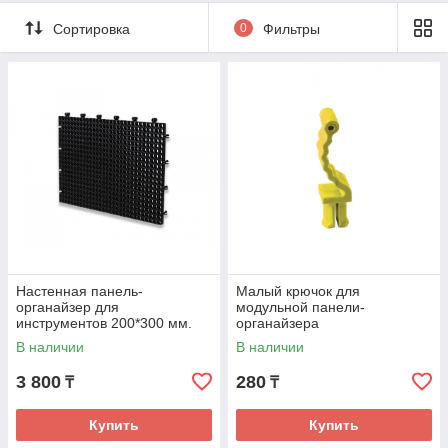
Сортировка
0
Фильтры
Настенная панель-
Малый крючок для
органайзер для
модульной панели-
инструментов 200*300 мм.
органайзера
В наличии
В наличии
3 800
280
₸
₸
Купить
Купить