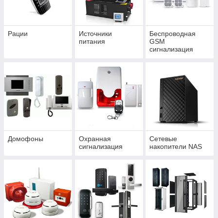
Рации
Источники
Беспроводная
питания
GSM
сигнализация
Домофоны
Охранная
Сетевые
сигнализация
накопители NAS