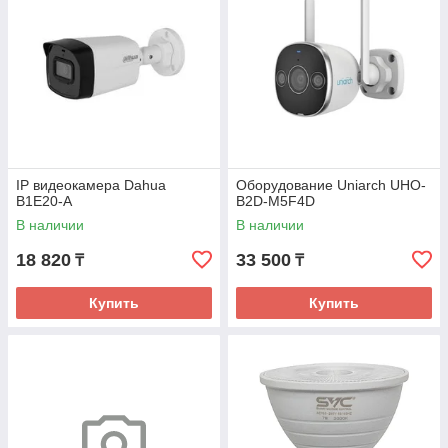
IP видеокамера Dahua
Оборудование Uniarch UHO-
B1E20-A
B2D-M5F4D
В наличии
В наличии
18 820
33 500
₸
₸
Купить
Купить