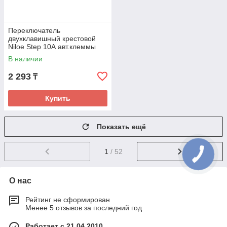
Переключатель
двухклавишный крестовой
Niloe Step 10А авт.клеммы
Чёрный new
В наличии
2 293
₸
Купить
Показать ещё
1
/ 52
О нас
Рейтинг не сформирован
Менее 5 отзывов за последний год
Работает с 21.04.2010