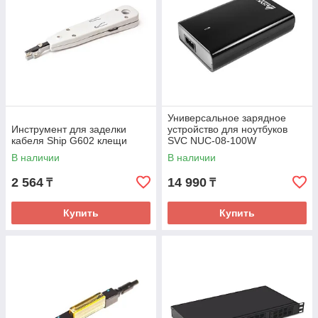
Универсальное зарядное
Инструмент для заделки
устройство для ноутбуков
кабеля Ship G602 клещи
SVC NUC-08-100W
В наличии
В наличии
2 564
14 990
₸
₸
Купить
Купить