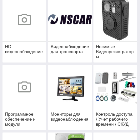
HD
Видеонаблюдение
Носимые
видеонаблюдение
для транспорта
Видеорегистратор
ы
Программное
Мониторы для
Контроль доступа
обеспечение и
видеонаблюдения
/ Учет рабочего
модули
времени / СКУД
видеоаналитики