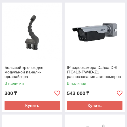
Большой крючок для
IP видеокамера Dahua DHI-
модульной панели-
ITC413-PW4D-Z1
органайзера
распознавание автономеров
В наличии
В наличии
300
543 000
₸
₸
Купить
Купить