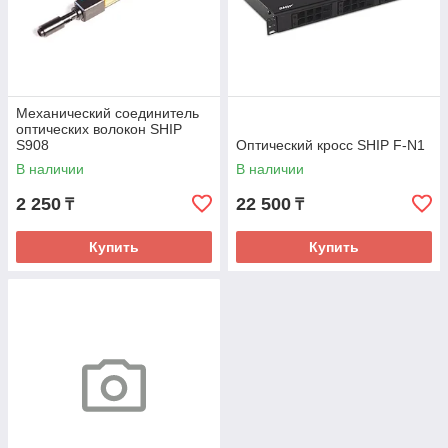
Механический соединитель
оптических волокон SHIP
S908
Оптический кросс SHIP F-N1
В наличии
В наличии
2 250
22 500
₸
₸
Купить
Купить