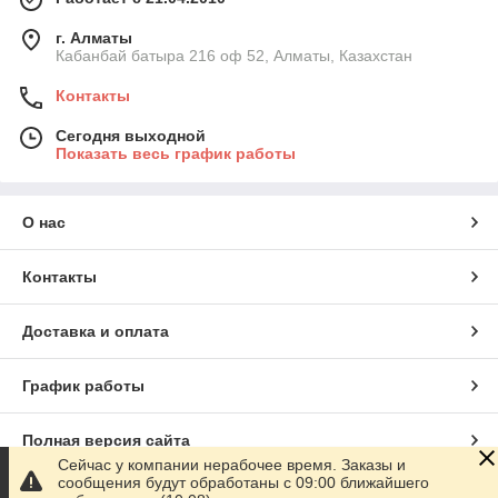
г. Алматы
Кабанбай батыра 216 оф 52, Алматы, Казахстан
Контакты
Сегодня выходной
Показать весь график работы
О нас
Контакты
Доставка и оплата
График работы
Полная версия сайта
Сейчас у компании нерабочее время. Заказы и
сообщения будут обработаны с 09:00 ближайшего
Сайт создан на маркетплейсе
Satu.kz