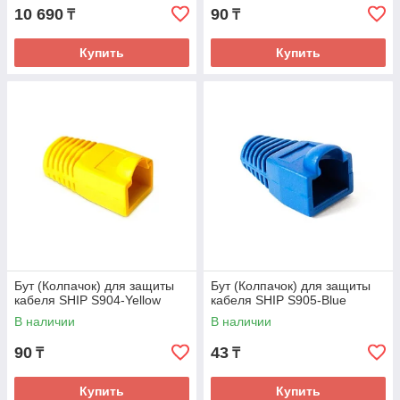
10 690
90
₸
₸
Купить
Купить
Бут (Колпачок) для защиты
Бут (Колпачок) для защиты
кабеля SHIP S904-Yellow
кабеля SHIP S905-Blue
В наличии
В наличии
90
43
₸
₸
Купить
Купить