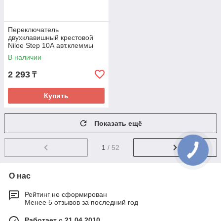
Переключатель
двухклавишный крестовой
Niloe Step 10А авт.клеммы
Чёрный new
В наличии
2 293
₸
Купить
Показать ещё
1
/ 52
О нас
Рейтинг не сформирован
Менее 5 отзывов за последний год
Работает с 21.04.2010