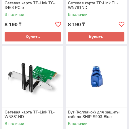
Сетевая карта TP-Link TG-
Сетевая карта TP-Link TL-
3468 PCIe
WN781ND
В наличии
В наличии
8 190
8 190
₸
₸
Купить
Купить
Сетевая карта TP-Link TL-
Бут (Колпачок) для защиты
WN881ND
кабеля SHIP S903-Blue
В наличии
В наличии