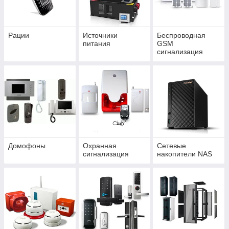
Рации
Источники
Беспроводная
питания
GSM
сигнализация
Домофоны
Охранная
Сетевые
сигнализация
накопители NAS