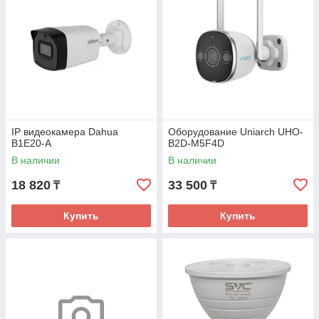
IP видеокамера Dahua
Оборудование Uniarch UHO-
B1E20-A
B2D-M5F4D
В наличии
В наличии
18 820
33 500
₸
₸
Купить
Купить