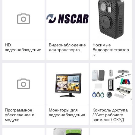
HD
Видеонаблюдение
Носимые
видеонаблюдение
для транспорта
Видеорегистратор
ы
Программное
Мониторы для
Контроль доступа
обеспечение и
видеонаблюдения
/ Учет рабочего
модули
времени / СКУД
видеоаналитики