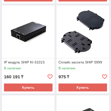
IP модуль SHIP KI-3101S
Сплайс кассета SHIP S999
В наличии
В наличии
160 191
975
₸
₸
Купить
Купить