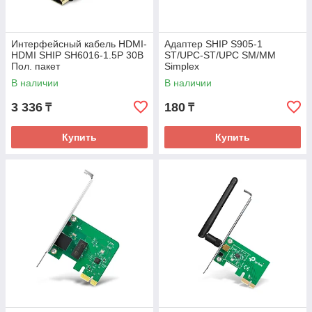
Интерфейсный кабель HDMI-
Адаптер SHIP S905-1
HDMI SHIP SH6016-1.5P 30В
ST/UPC-ST/UPC SM/MM
Пол. пакет
Simplex
В наличии
В наличии
3 336
180
₸
₸
Купить
Купить