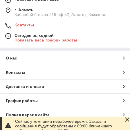
г. Алматы
Кабанбай батыра 216 оф 52, Алматы, Казахстан
Контакты
Сегодня выходной
Показать весь график работы
О нас
Контакты
Доставка и оплата
График работы
Полная версия сайта
Сейчас у компании нерабочее время. Заказы и
сообщения будут обработаны с 09:00 ближайшего
Сайт создан на маркетплейсе
Satu.kz