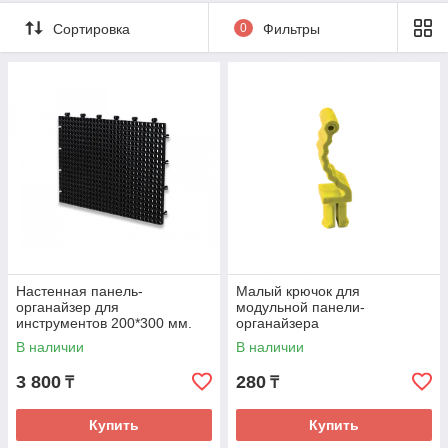
Сортировка
0
Фильтры
Настенная панель-
Малый крючок для
органайзер для
модульной панели-
инструментов 200*300 мм.
органайзера
В наличии
В наличии
3 800
280
₸
₸
Купить
Купить