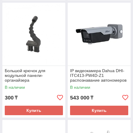
Большой крючок для
IP видеокамера Dahua DHI-
модульной панели-
ITC413-PW4D-Z1
органайзера
распознавание автономеров
В наличии
В наличии
300
543 000
₸
₸
Купить
Купить