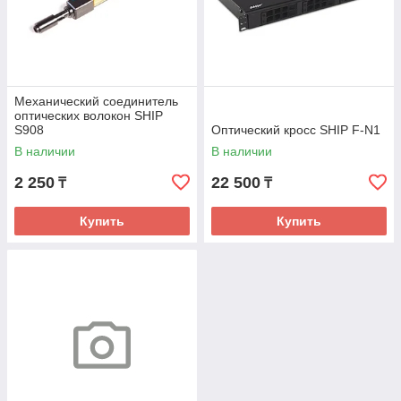
Механический соединитель
оптических волокон SHIP
S908
Оптический кросс SHIP F-N1
В наличии
В наличии
2 250
22 500
₸
₸
Купить
Купить