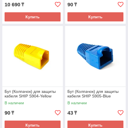
10 690
90
₸
₸
Купить
Купить
Бут (Колпачок) для защиты
Бут (Колпачок) для защиты
кабеля SHIP S904-Yellow
кабеля SHIP S905-Blue
В наличии
В наличии
90
43
₸
₸
Купить
Купить