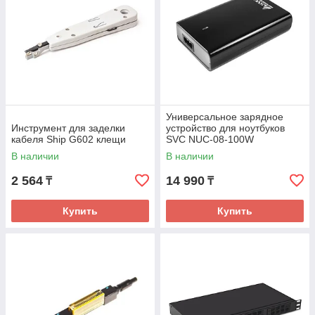
Универсальное зарядное
Инструмент для заделки
устройство для ноутбуков
кабеля Ship G602 клещи
SVC NUC-08-100W
В наличии
В наличии
2 564
14 990
₸
₸
Купить
Купить